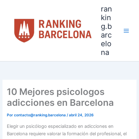
Ir
ran
al
kin
contenido
g.b
arc
elo
na
10 Mejores psicologos
adicciones en Barcelona
Por
contacto@ranking.barcelona
/
abril 24, 2026
Elegir un psicólogo especializado en adicciones en
Barcelona requiere valorar la formación del profesional, el