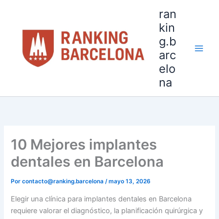
Ir
ran
al
kin
contenido
g.b
arc
elo
na
10 Mejores implantes
dentales en Barcelona
Por
contacto@ranking.barcelona
/
mayo 13, 2026
Elegir una clínica para implantes dentales en Barcelona
requiere valorar el diagnóstico, la planificación quirúrgica y