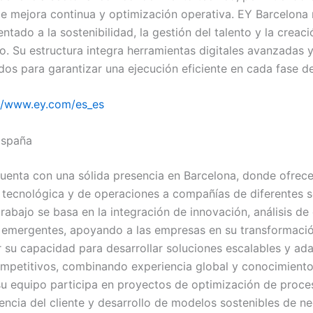
e mejora continua y optimización operativa. EY Barcelona
ntado a la sostenibilidad, la gestión del talento y la creaci
zo. Su estructura integra herramientas digitales avanzadas 
dos para garantizar una ejecución eficiente en cada fase d
://www.ey.com/es_es
España
uenta con una sólida presencia en Barcelona, donde ofrece
, tecnológica y de operaciones a compañías de diferentes s
rabajo se basa en la integración de innovación, análisis de
 emergentes, apoyando a las empresas en su transformación
 su capacidad para desarrollar soluciones escalables y ad
mpetitivos, combinando experiencia global y conocimiento 
su equipo participa en proyectos de optimización de proce
iencia del cliente y desarrollo de modelos sostenibles de n