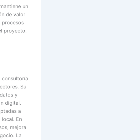
 mantiene un
ón de valor
y procesos
el proyecto.
 consultoría
ectores. Su
 datos y
 digital.
aptadas a
local. En
sos, mejora
egocio. La