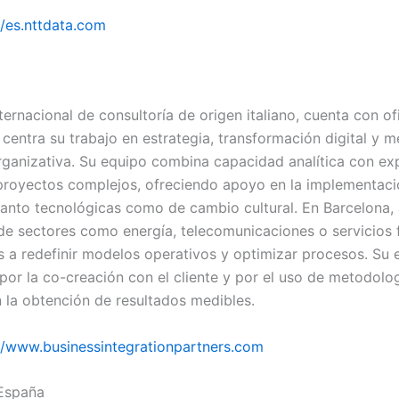
//es.nttdata.com
nternacional de consultoría de origen italiano, cuenta con of
centra su trabajo en estrategia, transformación digital y m
organizativa. Su equipo combina capacidad analítica con ex
proyectos complejos, ofreciendo apoyo en la implementaci
tanto tecnológicas como de cambio cultural. En Barcelona,
e sectores como energía, telecomunicaciones o servicios f
 a redefinir modelos operativos y optimizar procesos. Su 
por la co-creación con el cliente y por el uso de metodolog
n la obtención de resultados medibles.
//www.businessintegrationpartners.com
España