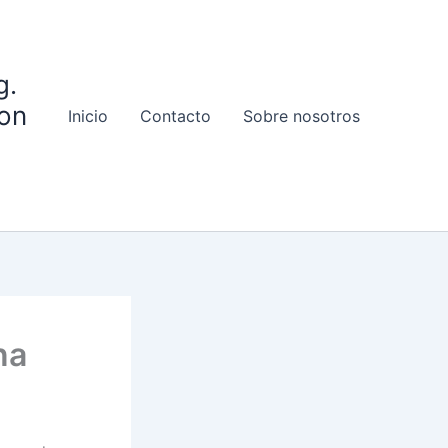
g.
on
Inicio
Contacto
Sobre nosotros
na