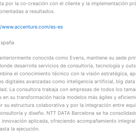
ta por la co-creación con el cliente y la implementación pr
orientadas a resultados.
://www.accenture.com/es-es
España
nteriormente conocida como Everis, mantiene su sede prin
donde desarrolla servicios de consultoría, tecnología y out
bina el conocimiento técnico con la visión estratégica, 
s digitales avanzadas como inteligencia artificial, big data
dad. La consultora trabaja con empresas de todos los tama
 en su transformación hacia modelos más ágiles y eficient
r su estructura colaborativa y por la integración entre equ
 consultoría y diseño. NTT DATA Barcelona se ha consolida
n innovación aplicada, ofreciendo acompañamiento integral
asta la ejecución.