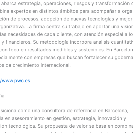
 abarca estrategia, operaciones, riesgos y transformación d
ina expertos en distintos ámbitos para acompañar a orga
ción de procesos, adopción de nuevas tecnologías y mejor
rganizativa. La firma centra su trabajo en aportar una visión
las necesidades de cada cliente, con atención especial a l
 y financieros. Su metodología incorpora análisis cuantitat
, con foco en resultados medibles y sostenibles. En Barcelo
ecialmente con empresas que buscan fortalecer su gobern
os de crecimiento internacional.
://www.pwc.es
ña
iciona como una consultora de referencia en Barcelona,
da en asesoramiento en gestión, estrategia, innovación y
ión tecnológica. Su propuesta de valor se basa en combin