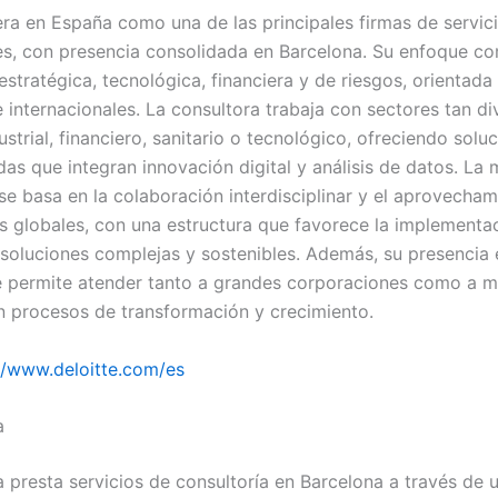
era en España como una de las principales firmas de servic
es, con presencia consolidada en Barcelona. Su enfoque c
estratégica, tecnológica, financiera y de riesgos, orientad
e internacionales. La consultora trabaja con sectores tan di
strial, financiero, sanitario o tecnológico, ofreciendo solu
das que integran innovación digital y análisis de datos. La
 se basa en la colaboración interdisciplinar y el aprovecha
s globales, con una estructura que favorece la implementa
 soluciones complejas y sostenibles. Además, su presencia 
e permite atender tanto a grandes corporaciones como a 
 procesos de transformación y crecimiento.
//www.deloitte.com/es
a
presta servicios de consultoría en Barcelona a través de