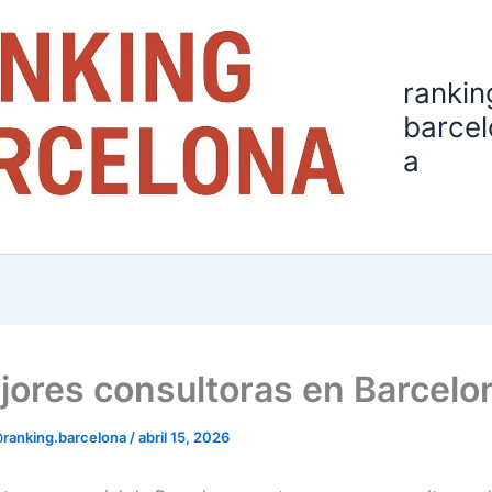
rankin
barcel
a
jores consultoras en Barcelo
ranking.barcelona
/
abril 15, 2026