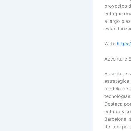
proyectos d
enfoque orie
a largo pla
estandariza
Web:
https
Accenture 
Accenture c
estratégica
modelo de t
tecnologías
Destaca por
entornos co
Barcelona, 
de la exper