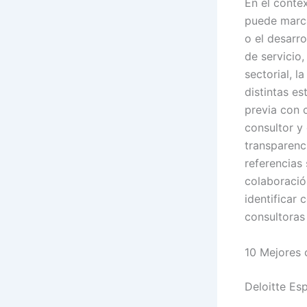
En el conte
puede marca
o el desarro
de servicio,
sectorial, 
distintas es
previa con c
consultor y
transparenci
referencias
colaboración
identificar
consultoras
10 Mejores 
Deloitte Es