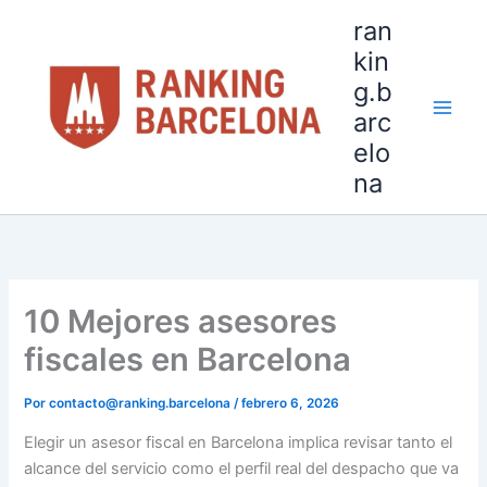
Ir
ran
al
kin
contenido
g.b
arc
elo
na
10 Mejores asesores
fiscales en Barcelona
Por
contacto@ranking.barcelona
/
febrero 6, 2026
Elegir un asesor fiscal en Barcelona implica revisar tanto el
alcance del servicio como el perfil real del despacho que va