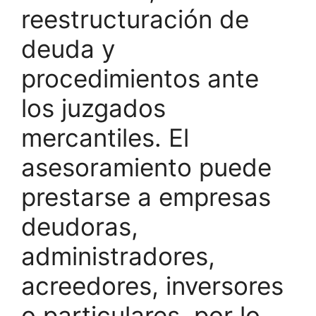
reestructuración de
deuda y
procedimientos ante
los juzgados
mercantiles. El
asesoramiento puede
prestarse a empresas
deudoras,
administradores,
acreedores, inversores
o particulares, por lo