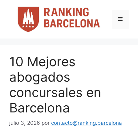
Saltar
al
contenido
Menú
10 Mejores
abogados
concursales en
Barcelona
julio 3, 2026
por
contacto@ranking.barcelona