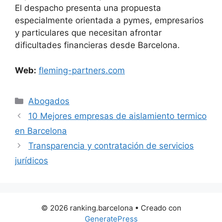
El despacho presenta una propuesta
especialmente orientada a pymes, empresarios
y particulares que necesitan afrontar
dificultades financieras desde Barcelona.
Web:
fleming-partners.com
Categorías
Abogados
10 Mejores empresas de aislamiento termico
en Barcelona
Transparencia y contratación de servicios
jurídicos
© 2026 ranking.barcelona
• Creado con
GeneratePress